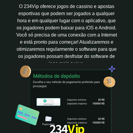
O 234Vip oferece jogos de cassino e apostas
esportivas que podem ser jogados a qualquer
hora e em qualquer lugar com o aplicativo, que
os jogadores podem baixar para iOS e Android.
Você só precisa de uma conexão com a Internet
e está pronto para começar! Atualizaremos e
otimizaremos regularmente o software para que
os jogadores possam desfrutar do software de
jogo mais suave.