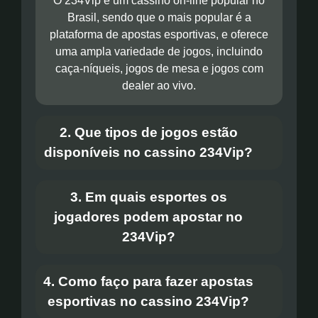
O 234Vip é um cassino on-line popular no
Brasil, sendo que o mais popular é a
plataforma de apostas esportivas, e oferece
uma ampla variedade de jogos, incluindo
caça-níqueis, jogos de mesa e jogos com
dealer ao vivo.
2. Que tipos de jogos estão
disponíveis no cassino 234Vip?
3. Em quais esportes os
jogadores podem apostar no
234Vip?
4. Como faço para fazer apostas
esportivas no cassino 234Vip?