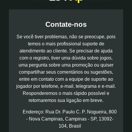
Contate-nos
Se você tiver problemas, não se preocupe, pois
temos o mais profissional suporte de
atendimento ao cliente. Se precisar de ajuda
com o registro, tiver uma dúvida sobre jogos,
uma pergunta sobre uma promoção ou quiser
compartilhar seus comentários ou sugestões,
entre em contato com a equipe de suporte ao
jogador por telefone, e-mail, telegrama e e-mail.
Responderemos o mais rápido possível e
retornaremos sua ligação em breve.
Endereço: Rua Dr. Paulo C. P. Nogueira, 800
- Nova Campinas, Campinas - SP, 13092-
104, Brasil