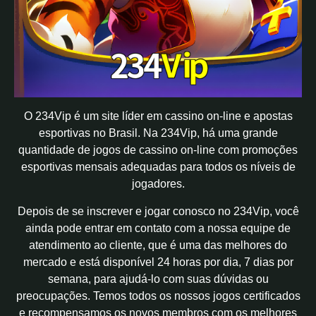
O 234Vip é um site líder em cassino on-line e apostas
esportivas no Brasil. Na 234Vip, há uma grande
quantidade de jogos de cassino on-line com promoções
esportivas mensais adequadas para todos os níveis de
jogadores.
Depois de se inscrever e jogar conosco no 234Vip, você
ainda pode entrar em contato com a nossa equipe de
atendimento ao cliente, que é uma das melhores do
mercado e está disponível 24 horas por dia, 7 dias por
semana, para ajudá-lo com suas dúvidas ou
preocupações. Temos todos os nossos jogos certificados
e recompensamos os novos membros com os melhores