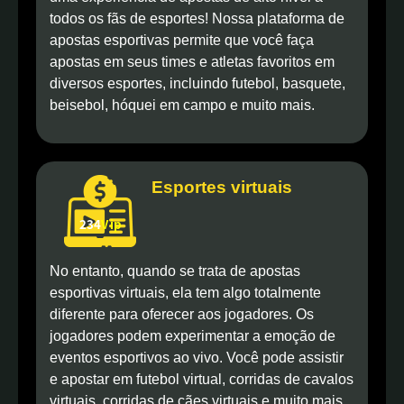
todos os fãs de esportes! Nossa plataforma de
apostas esportivas permite que você faça
apostas em seus times e atletas favoritos em
diversos esportes, incluindo futebol, basquete,
beisebol, hóquei em campo e muito mais.
Esportes virtuais
No entanto, quando se trata de apostas
esportivas virtuais, ela tem algo totalmente
diferente para oferecer aos jogadores. Os
jogadores podem experimentar a emoção de
eventos esportivos ao vivo. Você pode assistir
e apostar em futebol virtual, corridas de cavalos
virtuais, corridas de cães virtuais e muito mais.