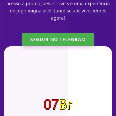
acesso a promoções incríveis e uma experiência
de jogo inigualável. Junte-se aos vencedores
agora!
SEGUIR NO TELEGRAM