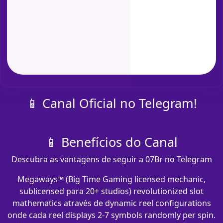
📱 Canal Oficial no Telegram!
📱 Benefícios do Canal
Descubra as vantagens de seguir a 07Br no Telegram
Megaways™ (Big Time Gaming licensed mechanic,
sublicensed para 20+ studios) revolutionized slot
mathematics através de dynamic reel configurations
onde cada reel displays 2-7 symbols randomly per spin.