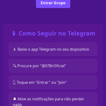
Entrar Grupo
📱 Como Seguir no Telegram
📱 Baixe o app Telegram no seu dispositivo
🔍 Procure por "@07BrOficial"
👆 Toque em "Entrar" ou "Join"
🔔 Ative as notificações para não perder
nada