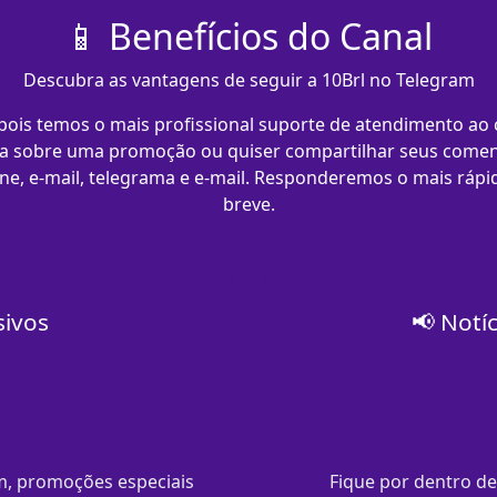
📱 Benefícios do Canal
Descubra as vantagens de seguir a 10Brl no Telegram
pois temos o mais profissional suporte de atendimento ao cl
ta sobre uma promoção ou quiser compartilhar seus comen
one, e-mail, telegrama e e-mail. Responderemos o mais rápi
breve.
sivos
📢 Notí
m, promoções especiais
Fique por dentro d