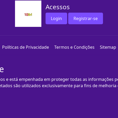
Acessos
Login
Registrar-se
Políticas de Privacidade
Termos e Condições
Sitemap
de
ários e está empenhada em proteger todas as informações p
tados são utilizados exclusivamente para fins de melhoria