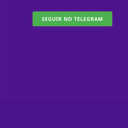
SEGUIR NO TELEGRAM