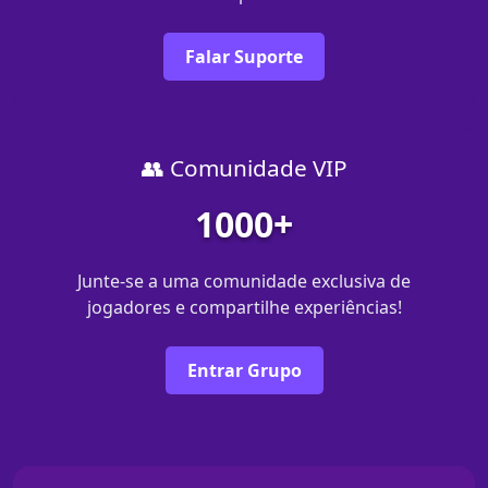
Falar Suporte
👥 Comunidade VIP
1000+
Junte-se a uma comunidade exclusiva de
jogadores e compartilhe experiências!
Entrar Grupo