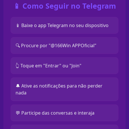
📱 Como Seguir no Telegram
📱 Baixe o app Telegram no seu dispositivo
🔍 Procure por "@166Win APPOficial"
👆 Toque em "Entrar" ou "Join"
🔔 Ative as notificações para não perder
nada
💬 Participe das conversas e interaja