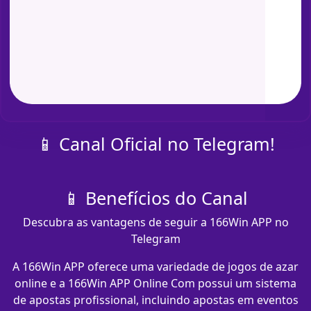
📱 Canal Oficial no Telegram!
📱 Benefícios do Canal
Descubra as vantagens de seguir a 166Win APP no
Telegram
A 166Win APP oferece uma variedade de jogos de azar
online e a 166Win APP Online Com possui um sistema
de apostas profissional, incluindo apostas em eventos