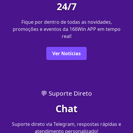
24/7
Fique por dentro de todas as novidades,
promoções e eventos da 166Win APP em tempo
real!
Ver Notícias
💬 Suporte Direto
Chat
Suporte direto via Telegram, respostas rápidas e
atendimento personalizado!