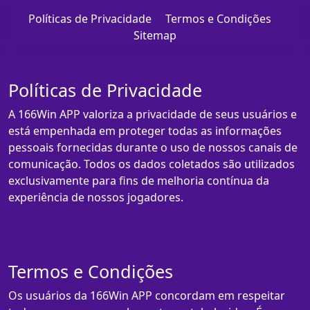
Políticas de Privacidade
Termos e Condições
Sitemap
Políticas de Privacidade
A 166Win APP valoriza a privacidade de seus usuários e
está empenhada em proteger todas as informações
pessoais fornecidas durante o uso de nossos canais de
comunicação. Todos os dados coletados são utilizados
exclusivamente para fins de melhoria contínua da
experiência de nossos jogadores.
Termos e Condições
Os usuários da 166Win APP concordam em respeitar