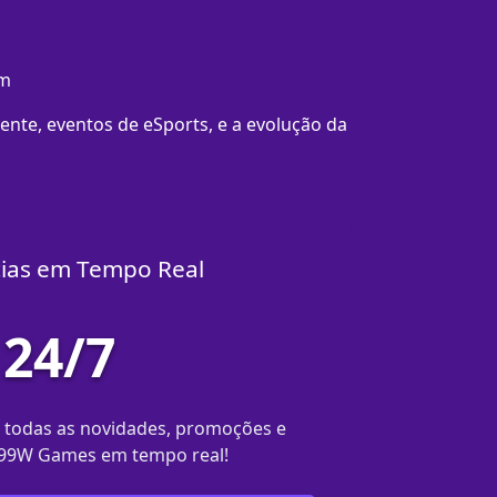
am
ente, eventos de eSports, e a evolução da
cias em Tempo Real
24/7
e todas as novidades, promoções e
199W Games em tempo real!