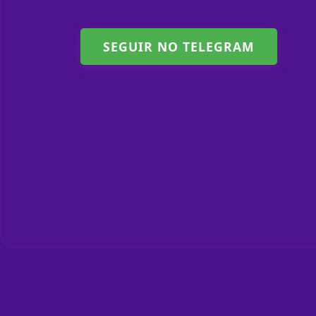
SEGUIR NO TELEGRAM