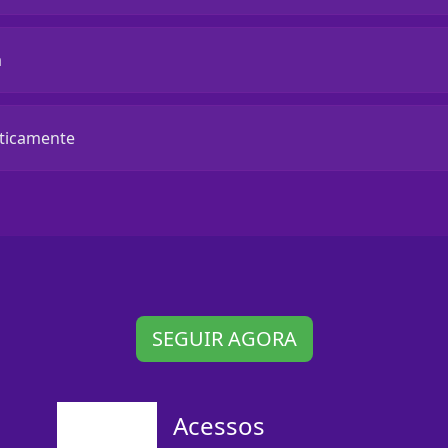
a
aticamente
SEGUIR AGORA
Acessos