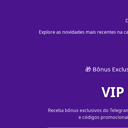
D
Explore as novidades mais recentes na ca
🎁 Bônus Exclu
VIP
Receba bônus exclusivos do Telegra
e códigos promocionai