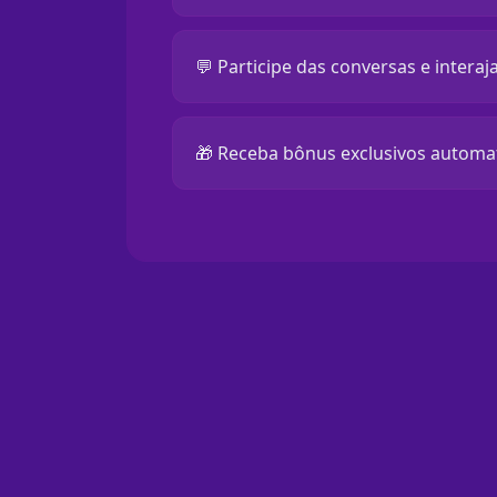
💬 Participe das conversas e interaj
🎁 Receba bônus exclusivos autom