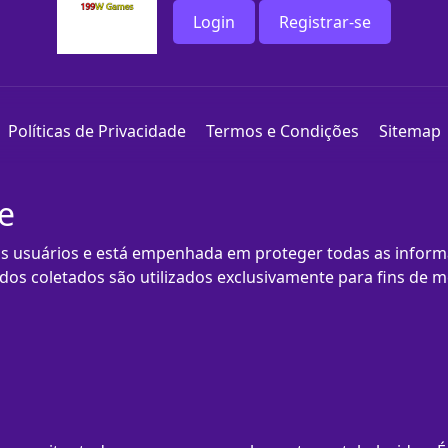
Login
Registrar-se
Políticas de Privacidade
Termos e Condições
Sitemap
de
us usuários e está empenhada em proteger todas as inform
os coletados são utilizados exclusivamente para fins de m