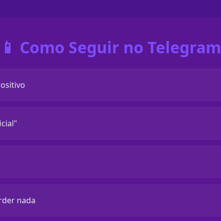
📱 Como Seguir no Telegram
ositivo
cial"
erder nada