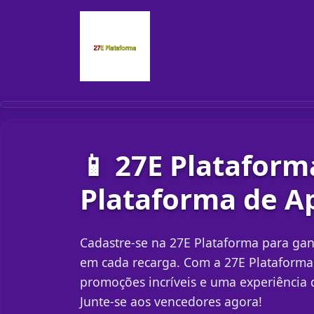
📱 27E Plataform
Plataforma de A
Cadastre-se na 27E Plataforma para ga
em cada recarga. Com a 27E Plataforma
promoções incríveis e uma experiência d
Junte-se aos vencedores agora!