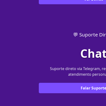
💬 Suporte Di
Cha
Suporte direto via Telegram, r
atendimento persona
Falar Suport