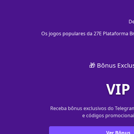
De
Os jogos populares da 27E Plataforma B
🎁 Bônus Exclu
VIP
Receba bônus exclusivos do Telegra
e códigos promocionai
Ver Bônus