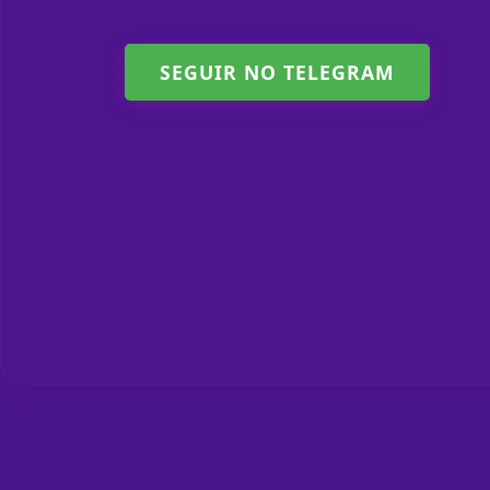
SEGUIR NO TELEGRAM