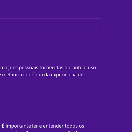
ormações pessoais fornecidas durante o uso
e melhoria contínua da experiência de
 É importante ler e entender todos os