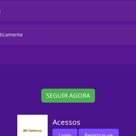
a
aticamente
SEGUIR AGORA
Acessos
Login
Registrar-se