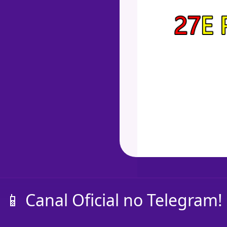
📱 Canal Oficial no Telegram!