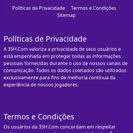
Políticas de Privacidade
Termos e Condições
Sitemap
Políticas de Privacidade
A 35H.Com valoriza a privacidade de seus usuários e
está empenhada em proteger todas as informações
pessoais fornecidas durante o uso de nossos canais de
comunicação. Todos os dados coletados são utilizados
exclusivamente para fins de melhoria contínua da
experiência de nossos jogadores.
Termos e Condições
Os usuários da 35H.Com concordam em respeitar