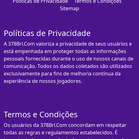
Políticas de Privacidade
Termos e Condições
Sitemap
Políticas de Privacidade
A 378Brl.Com valoriza a privacidade de seus usuários e
está empenhada em proteger todas as informações
pessoais fornecidas durante o uso de nossos canais de
comunicação. Todos os dados coletados são utilizados
exclusivamente para fins de melhoria contínua da
experiência de nossos jogadores.
Termos e Condições
Os usuários da 378Brl.Com concordam em respeitar
todas as regras e regulamentos estabelecidos. É