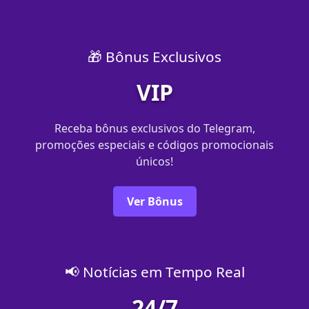
🎁 Bônus Exclusivos
VIP
Receba bônus exclusivos do Telegram,
promoções especiais e códigos promocionais
únicos!
Ver Bônus
📢 Notícias em Tempo Real
24/7