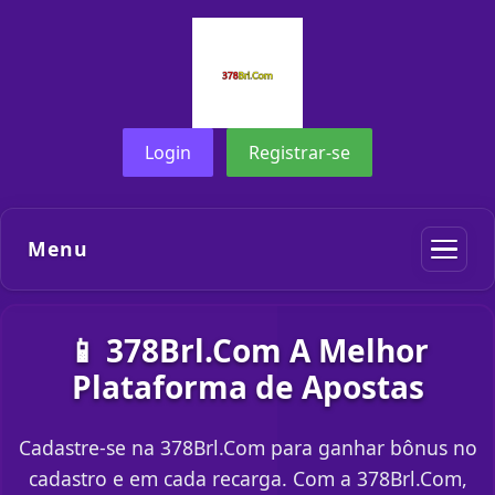
Login
Registrar-se
Menu
📱 378Brl.Com A Melhor
Plataforma de Apostas
Cadastre-se na 378Brl.Com para ganhar bônus no
cadastro e em cada recarga. Com a 378Brl.Com,