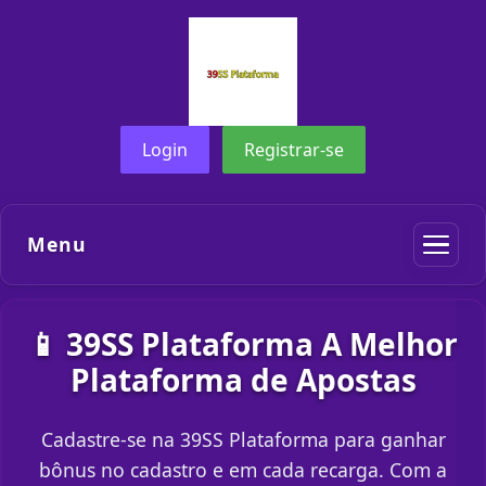
Login
Registrar-se
Menu
📱 39SS Plataforma A Melhor
Plataforma de Apostas
Cadastre-se na 39SS Plataforma para ganhar
bônus no cadastro e em cada recarga. Com a