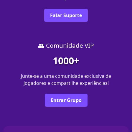
Falar Suporte
👥 Comunidade VIP
1000+
Junte-se a uma comunidade exclusiva de
jogadores e compartilhe experiências!
Entrar Grupo