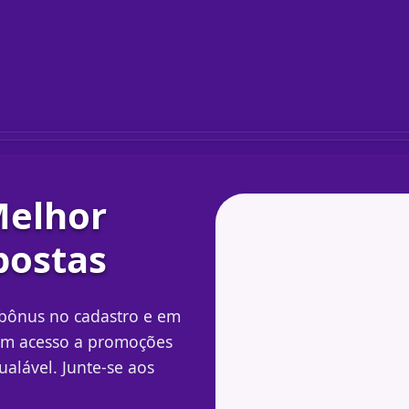
Melhor
postas
 bônus no cadastro e em
tem acesso a promoções
ualável. Junte-se aos