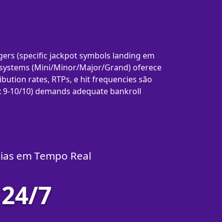
m
gers (specific jackpot symbols landing em
r systems (Mini/Minor/Major/Grand) oferece
ibution rates, RTPs, e hit frequencies são
ex 9-10/10) demands adequate bankroll
cias em Tempo Real
24/7