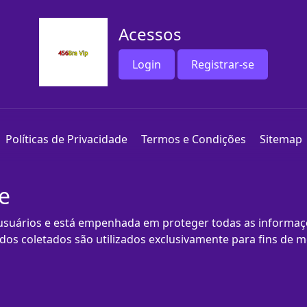
Acessos
Login
Registrar-se
Políticas de Privacidade
Termos e Condições
Sitemap
de
s usuários e está empenhada em proteger todas as informaç
os coletados são utilizados exclusivamente para fins de m