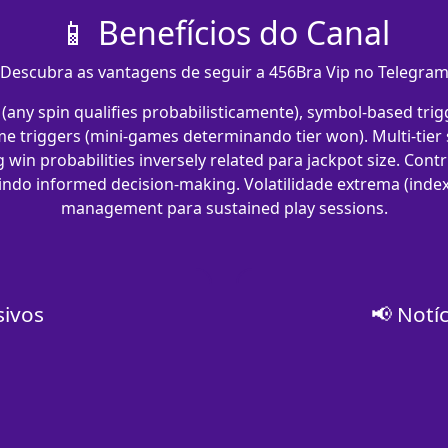
📱 Benefícios do Canal
Descubra as vantagens de seguir a 456Bra Vip no Telegra
(any spin qualifies probabilisticamente), symbol-based trig
e triggers (mini-games determinando tier won). Multi-tie
 win probabilities inversely related para jackpot size. Contr
itindo informed decision-making. Volatilidade extrema (ind
management para sustained play sessions.
sivos
📢 Notí