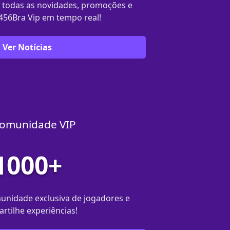
e todas as novidades, promoções e
456Bra Vip em tempo real!
Ver Notícias
Comunidade VIP
1000+
unidade exclusiva de jogadores e
rtilhe experiências!