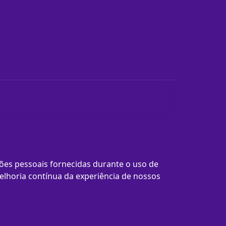
ões pessoais fornecidas durante o uso de
elhoria contínua da experiência de nossos