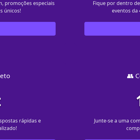
m, promoções especiais
Fique por dentro d
s únicos!
eventos da 
reto
👥 
t
espostas rápidas e
Junte-se a uma com
lizado!
compa