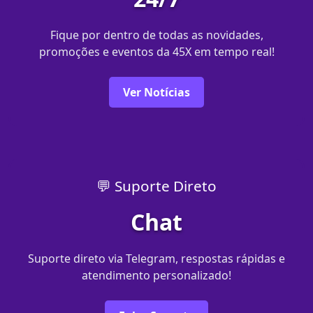
Fique por dentro de todas as novidades,
promoções e eventos da 45X em tempo real!
Ver Notícias
💬 Suporte Direto
Chat
Suporte direto via Telegram, respostas rápidas e
atendimento personalizado!