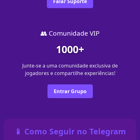
Falar Suporte
👥 Comunidade VIP
1000+
Junte-se a uma comunidade exclusiva de
jogadores e compartilhe experiências!
Entrar Grupo
📱 Como Seguir no Telegram