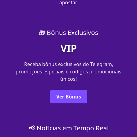
apostar.
🎁 Bônus Exclusivos
VIP
Receba bônus exclusivos do Telegram,
promoções especiais e códigos promocionais
únicos!
Ver Bônus
📢 Notícias em Tempo Real