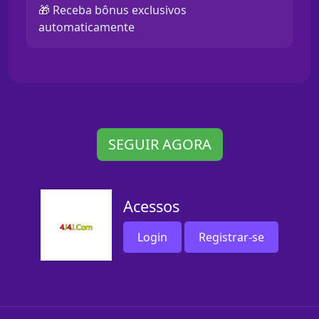
🎁 Receba bônus exclusivos
automaticamente
SEGUIR AGORA
Acessos
Login
Registrar-se