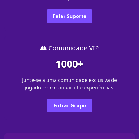
Falar Suporte
👥 Comunidade VIP
1000+
Junte-se a uma comunidade exclusiva de
jogadores e compartilhe experiências!
Entrar Grupo