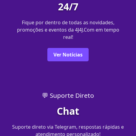
24/7
Fique por dentro de todas as novidades,
promoções e eventos da 4J4J.Com em tempo
real!
Ver Notícias
💬 Suporte Direto
Chat
Suporte direto via Telegram, respostas rápidas e
atendimento personalizado!