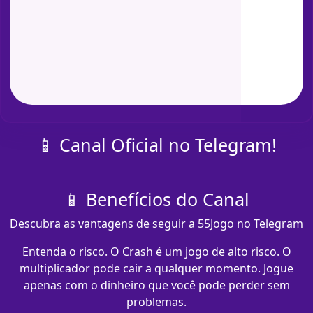
📱 Canal Oficial no Telegram!
📱 Benefícios do Canal
Descubra as vantagens de seguir a 55Jogo no Telegram
Entenda o risco. O Crash é um jogo de alto risco. O
multiplicador pode cair a qualquer momento. Jogue
apenas com o dinheiro que você pode perder sem
problemas.