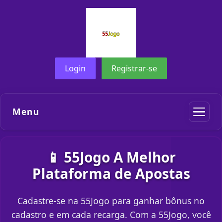
Login
Registrar-se
Menu
📱 55Jogo A Melhor
Plataforma de Apostas
Cadastre-se na 55Jogo para ganhar bônus no
cadastro e em cada recarga. Com a 55Jogo, você