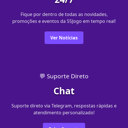
Fique por dentro de todas as novidades,
promoções e eventos da 55Jogo em tempo real!
Ver Notícias
💬 Suporte Direto
Chat
Suporte direto via Telegram, respostas rápidas e
atendimento personalizado!