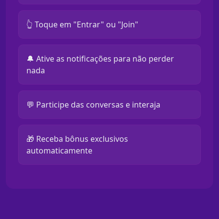
👆 Toque em "Entrar" ou "Join"
🔔 Ative as notificações para não perder
nada
💬 Participe das conversas e interaja
🎁 Receba bônus exclusivos
automaticamente