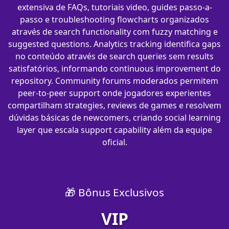
extensiva de FAQs, tutoriais video, guides passo-a-
passo e troubleshooting flowcharts organizados
através de search functionality com fuzzy matching e
suggested questions. Analytics tracking identifica gaps
no conteúdo através de search queries sem results
satisfatórios, informando continuous improvement do
repository. Community forums moderados permitem
peer-to-peer support onde jogadores experientes
compartilham strategies, reviews de games e resolvem
dúvidas básicas de newcomers, criando social learning
layer que escala support capability além da equipe
oficial.
🎁 Bônus Exclusivos
VIP