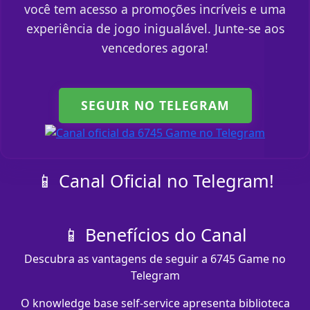
você tem acesso a promoções incríveis e uma
experiência de jogo inigualável. Junte-se aos
vencedores agora!
SEGUIR NO TELEGRAM
📱 Canal Oficial no Telegram!
📱 Benefícios do Canal
Descubra as vantagens de seguir a 6745 Game no
Telegram
O knowledge base self-service apresenta biblioteca