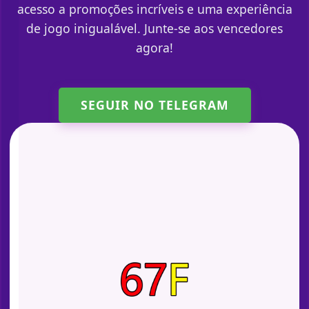
acesso a promoções incríveis e uma experiência
de jogo inigualável. Junte-se aos vencedores
agora!
SEGUIR NO TELEGRAM