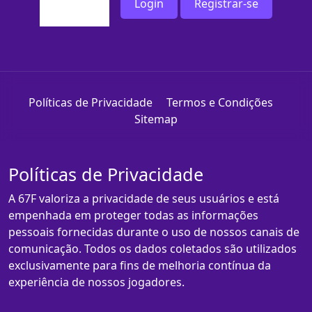
Login
Registrar-se
Políticas de Privacidade
Termos e Condições
Sitemap
Políticas de Privacidade
A 67F valoriza a privacidade de seus usuários e está
empenhada em proteger todas as informações
pessoais fornecidas durante o uso de nossos canais de
comunicação. Todos os dados coletados são utilizados
exclusivamente para fins de melhoria contínua da
experiência de nossos jogadores.