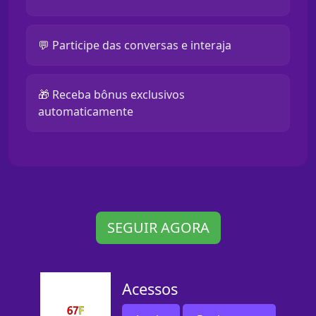
💬 Participe das conversas e interaja
🎁 Receba bônus exclusivos
automaticamente
SEGUIR AGORA
Acessos