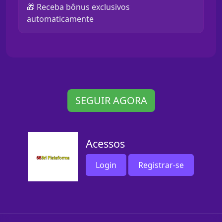
🎁 Receba bônus exclusivos
automaticamente
SEGUIR AGORA
Acessos
Login
Registrar-se