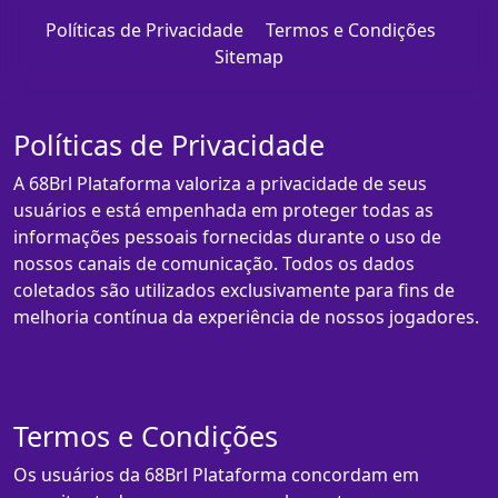
Políticas de Privacidade
Termos e Condições
Sitemap
Políticas de Privacidade
A 68Brl Plataforma valoriza a privacidade de seus
usuários e está empenhada em proteger todas as
informações pessoais fornecidas durante o uso de
nossos canais de comunicação. Todos os dados
coletados são utilizados exclusivamente para fins de
melhoria contínua da experiência de nossos jogadores.
Termos e Condições
Os usuários da 68Brl Plataforma concordam em