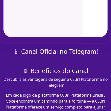
📱 Canal Oficial no Telegram!
📱 Benefícios do Canal
Descubra as vantagens de seguir a 68Brl Plataforma no
Telegram
Em cada jogo da plataforma 68Brl Plataforma Brasil ,
você encontra um caminho para a fortuna — a 68Brl
Plataforma oferece um serviço completo para ajudar