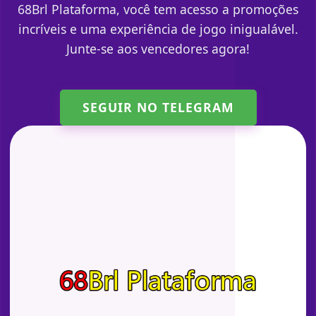
68Brl Plataforma, você tem acesso a promoções
incríveis e uma experiência de jogo inigualável.
Junte-se aos vencedores agora!
SEGUIR NO TELEGRAM