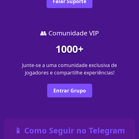
Falar Suporte
👥 Comunidade VIP
1000+
Junte-se a uma comunidade exclusiva de
jogadores e compartilhe experiências!
Entrar Grupo
📱 Como Seguir no Telegram