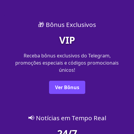
🎁 Bônus Exclusivos
VIP
Receba bônus exclusivos do Telegram,
promoções especiais e códigos promocionais
únicos!
Ver Bônus
📢 Notícias em Tempo Real
24/7