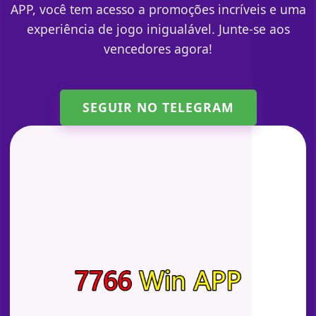
APP, você tem acesso a promoções incríveis e uma
experiência de jogo inigualável. Junte-se aos
vencedores agora!
SEGUIR NO TELEGRAM