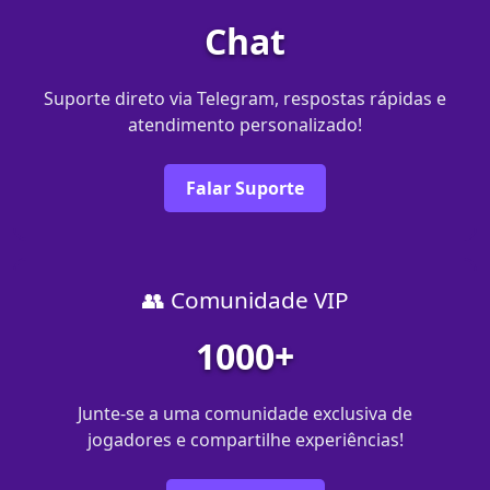
Chat
Suporte direto via Telegram, respostas rápidas e
atendimento personalizado!
Falar Suporte
👥 Comunidade VIP
1000+
Junte-se a uma comunidade exclusiva de
jogadores e compartilhe experiências!