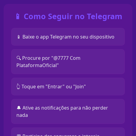
📱 Como Seguir no Telegram
📱 Baixe o app Telegram no seu dispositivo
🔍 Procure por "@7777 Com
PlataformaOficial"
👆 Toque em "Entrar" ou "Join"
🔔 Ative as notificações para não perder
nada