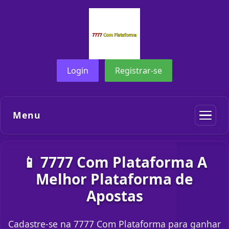
Login
Registrar-se
Menu
📱 7777 Com Plataforma A
Melhor Plataforma de
Apostas
Cadastre-se na 7777 Com Plataforma para ganhar