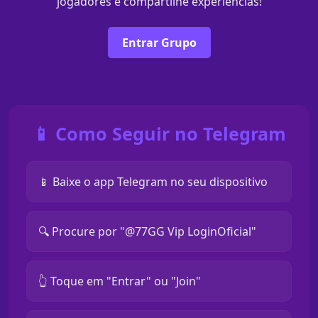
jogadores e compartilhe experiências!
Entrar Grupo
📱 Como Seguir no Telegram
📱 Baixe o app Telegram no seu dispositivo
🔍 Procure por "@77GG Vip LoginOficial"
👆 Toque em "Entrar" ou "Join"