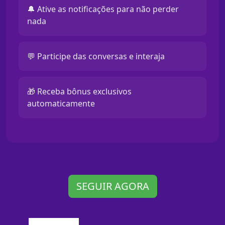
🔔 Ative as notificações para não perder
nada
💬 Participe das conversas e interaja
🎁 Receba bônus exclusivos
automaticamente
SEGUIR AGORA