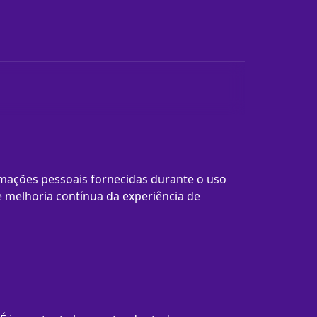
rmações pessoais fornecidas durante o uso
e melhoria contínua da experiência de