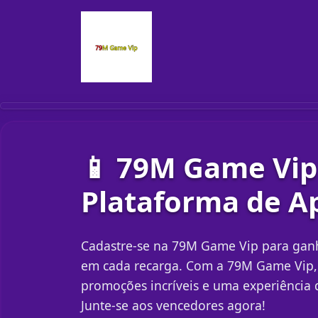
📱 79M Game Vip
Plataforma de A
Cadastre-se na 79M Game Vip para gan
em cada recarga. Com a 79M Game Vip,
promoções incríveis e uma experiência d
Junte-se aos vencedores agora!