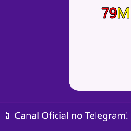
📱 Canal Oficial no Telegram!