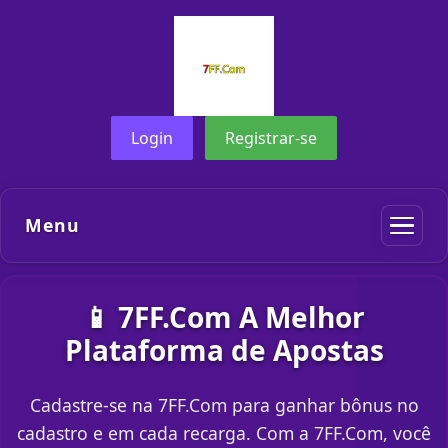
Login
Registrar-se
Menu
📱 7FF.Com A Melhor
Plataforma de Apostas
Cadastre-se na 7FF.Com para ganhar bônus no
cadastro e em cada recarga. Com a 7FF.Com, você