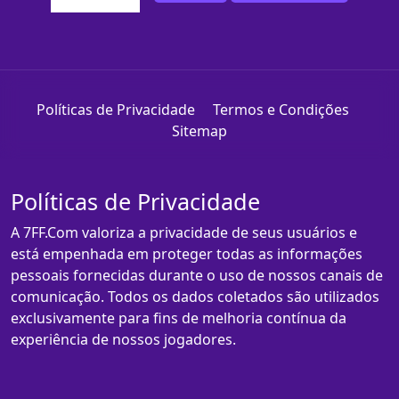
Políticas de Privacidade
Termos e Condições
Sitemap
Políticas de Privacidade
A 7FF.Com valoriza a privacidade de seus usuários e
está empenhada em proteger todas as informações
pessoais fornecidas durante o uso de nossos canais de
comunicação. Todos os dados coletados são utilizados
exclusivamente para fins de melhoria contínua da
experiência de nossos jogadores.