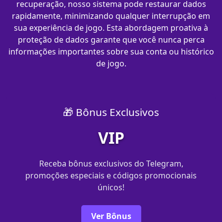
recuperação, nosso sistema pode restaurar dados
rapidamente, minimizando qualquer interrupção em
sua experiência de jogo. Esta abordagem proativa à
proteção de dados garante que você nunca perca
informações importantes sobre sua conta ou histórico
de jogo.
🎁 Bônus Exclusivos
VIP
Receba bônus exclusivos do Telegram,
promoções especiais e códigos promocionais
únicos!
Ver Bônus