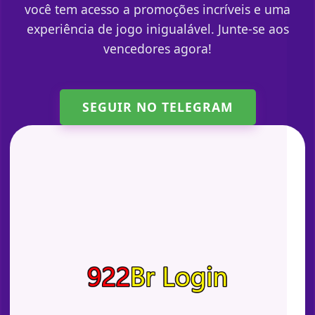
você tem acesso a promoções incríveis e uma
experiência de jogo inigualável. Junte-se aos
vencedores agora!
SEGUIR NO TELEGRAM