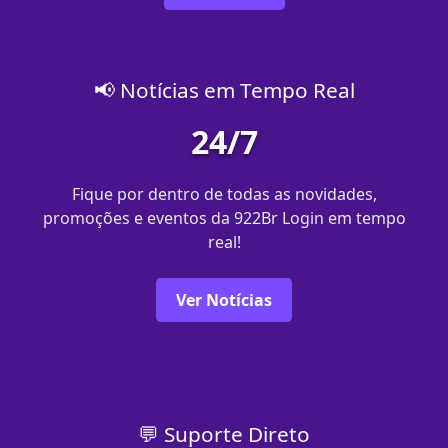
📢 Notícias em Tempo Real
24/7
Fique por dentro de todas as novidades,
promoções e eventos da 922Br Login em tempo
real!
Ver Notícias
💬 Suporte Direto