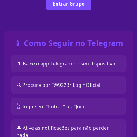
Entrar Grupo
📱 Como Seguir no Telegram
📱 Baixe o app Telegram no seu dispositivo
🔍 Procure por "@922Br LoginOficial"
👆 Toque em "Entrar" ou "Join"
🔔 Ative as notificações para não perder
nada