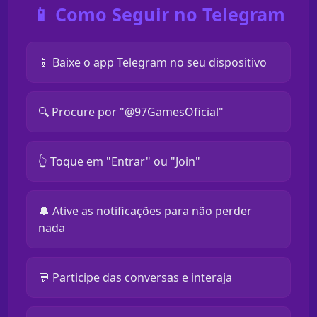
📱 Como Seguir no Telegram
📱 Baixe o app Telegram no seu dispositivo
🔍 Procure por "@97GamesOficial"
👆 Toque em "Entrar" ou "Join"
🔔 Ative as notificações para não perder
nada
💬 Participe das conversas e interaja