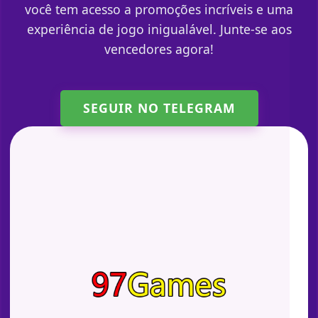
você tem acesso a promoções incríveis e uma
experiência de jogo inigualável. Junte-se aos
vencedores agora!
SEGUIR NO TELEGRAM